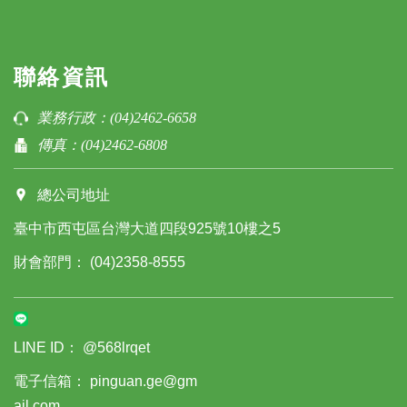
聯絡資訊
業務行政：
(04)2462-6658
傳真：
(04)2462-6808
總公司地址
臺中市西屯區台灣大道四段925號10樓之5
財會部門：
(04)2358-8555
LINE ID：
@568lrqet
電子信箱：
pinguan.ge@gm
ail.com